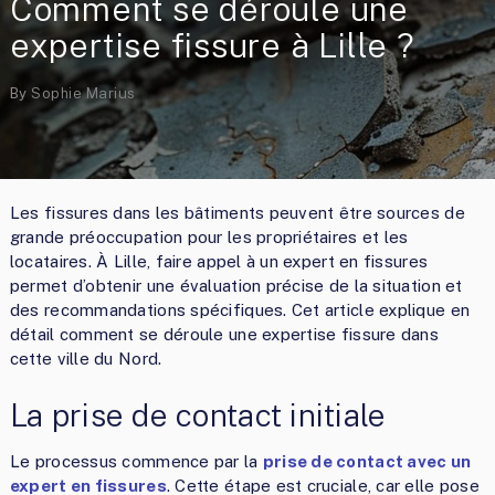
Comment se déroule une
expertise fissure à Lille ?
By
Sophie Marius
Les fissures dans les bâtiments peuvent être sources de
grande préoccupation pour les propriétaires et les
locataires. À Lille, faire appel à un expert en fissures
permet d’obtenir une évaluation précise de la situation et
des recommandations spécifiques. Cet article explique en
détail comment se déroule une expertise fissure dans
cette ville du Nord.
La prise de contact initiale
Le processus commence par la
prise de contact avec un
expert en fissures
. Cette étape est cruciale, car elle pose