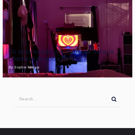
Où positionner une veilleuse dans la
chambre de votre enfant ?
By
Sophie Marius