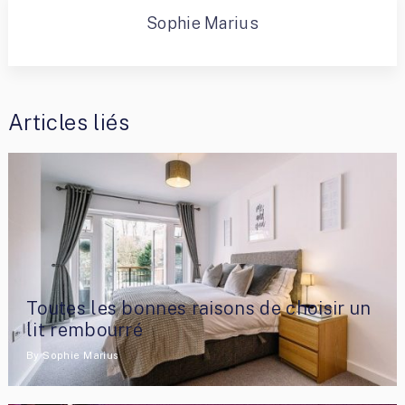
Sophie Marius
Articles liés
Toutes les bonnes raisons de choisir un
lit rembourré
By
Sophie Marius