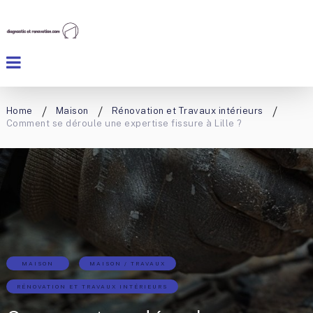
Home
Maison
Rénovation et Travaux intérieurs
Comment se déroule une expertise fissure à Lille ?
MAISON
MAISON / TRAVAUX
RÉNOVATION ET TRAVAUX INTÉRIEURS