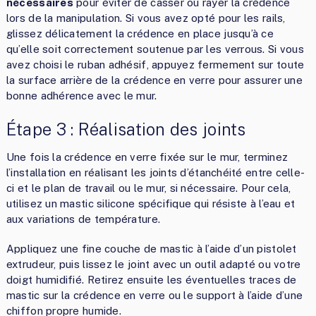
nécessaires
pour éviter de casser ou rayer la crédence
lors de la manipulation. Si vous avez opté pour les rails,
glissez délicatement la crédence en place jusqu’à ce
qu’elle soit correctement soutenue par les verrous. Si vous
avez choisi le ruban adhésif, appuyez fermement sur toute
la surface arrière de la crédence en verre pour assurer une
bonne adhérence avec le mur.
Étape 3 : Réalisation des joints
Une fois la crédence en verre fixée sur le mur, terminez
l’installation en réalisant les joints d’étanchéité entre celle-
ci et le plan de travail ou le mur, si nécessaire. Pour cela,
utilisez un mastic silicone spécifique qui résiste à l’eau et
aux variations de température.
Appliquez une fine couche de mastic à l’aide d’un pistolet
extrudeur, puis lissez le joint avec un outil adapté ou votre
doigt humidifié. Retirez ensuite les éventuelles traces de
mastic sur la crédence en verre ou le support à l’aide d’une
chiffon propre humide.