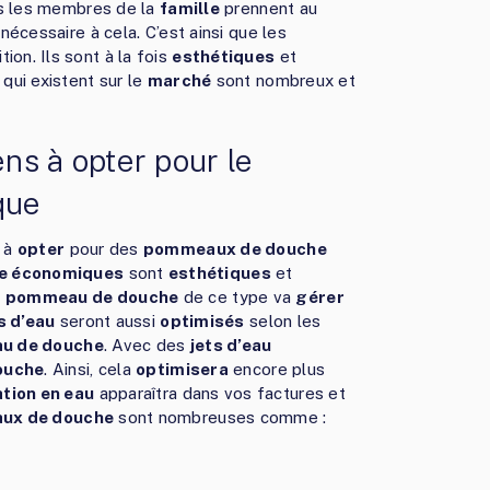
us les membres de la
famille
prennent au
nécessaire à cela. C’est ainsi que les
tion. Ils sont à la fois
esthétiques
et
qui existent sur le
marché
sont nombreux et
ns à opter pour le
que
à
opter
pour des
pommeaux de douche
e économiques
sont
esthétiques
et
n
pommeau de douche
de ce type va
gérer
s d’eau
seront aussi
optimisés
selon les
u de douche
. Avec des
jets d’eau
ouche
. Ainsi, cela
optimisera
encore plus
ion en eau
apparaîtra dans vos factures et
ux de douche
sont nombreuses comme :