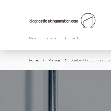
Maison / Travaux
Contact
Home
Maison
Quel est le pommeau de