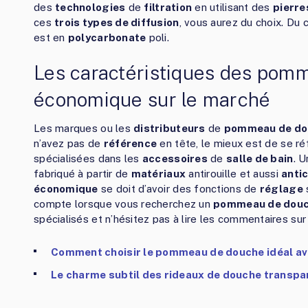
des
technologies
de
filtration
en utilisant des
pierre
ces
trois types de diffusion
, vous aurez du choix. Du
est en
polycarbonate
poli.
Les caractéristiques des pom
économique sur le marché
Les marques ou les
distributeurs
de
pommeau de do
n’avez pas de
référence
en tête, le mieux est de se r
spécialisées dans les
accessoires
de
salle de bain
. 
fabriqué à partir de
matériaux
antirouille et aussi
antic
économique
se doit d’avoir des fonctions de
réglage
compte lorsque vous recherchez un
pommeau de douc
spécialisés et n’hésitez pas à lire les commentaires su
Comment choisir le pommeau de douche idéal ave
Le charme subtil des rideaux de douche transpar