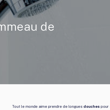
ommeau de
s
Tout le monde aime prendre de longues
douches
pour 