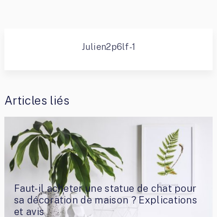
Julien2p6lf-1
Articles liés
Faut-il acheter une statue de chat pour
sa décoration de maison ? Explications
et avis