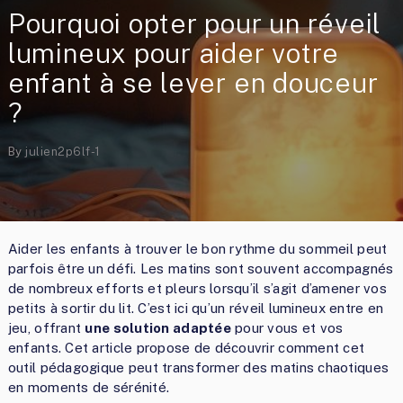
Pourquoi opter pour un réveil
lumineux pour aider votre
enfant à se lever en douceur
?
By
julien2p6lf-1
Aider les enfants à trouver le bon rythme du sommeil peut
parfois être un défi. Les matins sont souvent accompagnés
de nombreux efforts et pleurs lorsqu’il s’agit d’amener vos
petits à sortir du lit. C’est ici qu’un réveil lumineux entre en
jeu, offrant
une solution adaptée
pour vous et vos
enfants. Cet article propose de découvrir comment cet
outil pédagogique peut transformer des matins chaotiques
en moments de sérénité.