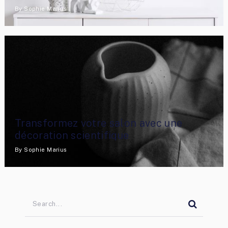
By
Sophie Marius
Transformez votre salon avec une
décoration scientifique
By
Sophie Marius