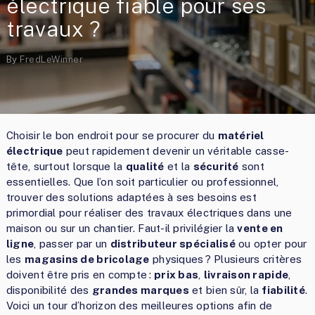
électrique fiable pour ses
travaux ?
By
FredLeWinner
Choisir le bon endroit pour se procurer du
matériel
électrique
peut rapidement devenir un véritable casse-
tête, surtout lorsque la
qualité
et la
sécurité
sont
essentielles. Que l’on soit particulier ou professionnel,
trouver des solutions adaptées à ses besoins est
primordial pour réaliser des travaux électriques dans une
maison ou sur un chantier. Faut-il privilégier la
vente en
ligne
, passer par un
distributeur spécialisé
ou opter pour
les
magasins de bricolage
physiques ? Plusieurs critères
doivent être pris en compte :
prix bas
,
livraison rapide
,
disponibilité des
grandes marques
et bien sûr, la
fiabilité
.
Voici un tour d’horizon des meilleures options afin de