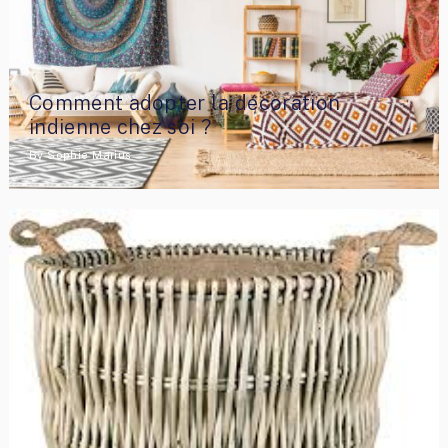
Comment adopter la décoration
indienne chez soi ?
By
Sophie Marius