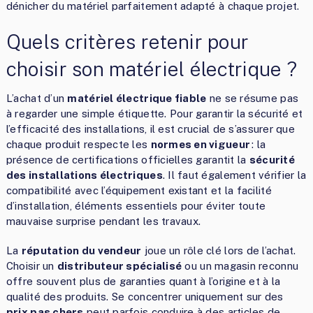
dénicher du matériel parfaitement adapté à chaque projet.
Quels critères retenir pour
choisir son matériel électrique ?
L’achat d’un
matériel électrique fiable
ne se résume pas
à regarder une simple étiquette. Pour garantir la sécurité et
l’efficacité des installations, il est crucial de s’assurer que
chaque produit respecte les
normes en vigueur
: la
présence de certifications officielles garantit la
sécurité
des installations électriques
. Il faut également vérifier la
compatibilité avec l’équipement existant et la facilité
d’installation, éléments essentiels pour éviter toute
mauvaise surprise pendant les travaux.
La
réputation du vendeur
joue un rôle clé lors de l’achat.
Choisir un
distributeur spécialisé
ou un magasin reconnu
offre souvent plus de garanties quant à l’origine et à la
qualité des produits. Se concentrer uniquement sur des
prix pas chers
peut parfois conduire à des articles de