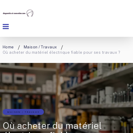
Home
Maison / Travaux
Où acheter du matériel électrique fiable pour ses travaux ?
MAISON / TRAVAUX
Où acheter du matériel