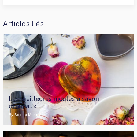
Articles liés
Les meilleures moules à savon
originaux
By
Sophie Marius