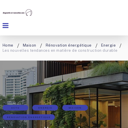
Home
Maison
Rénovation énergétique
Energie
Les nouvelles tendances en matière de construction durable
ACTU
ENERGIE
MAISON
RÉNOVATION ÉNERGÉTIQUE