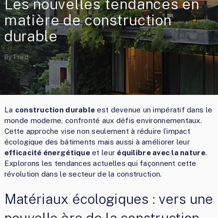
Les nouvelles tendances en
matière de construction
durable
By
Fred
La
construction durable
est devenue un impératif dans le
monde moderne, confronté aux défis environnementaux.
Cette approche vise non seulement à réduire l’impact
écologique des bâtiments mais aussi à améliorer leur
efficacité énergétique
et leur
équilibre avec la nature
.
Explorons les tendances actuelles qui façonnent cette
révolution dans le secteur de la construction.
Matériaux écologiques : vers une
nouvelle ère de la construction