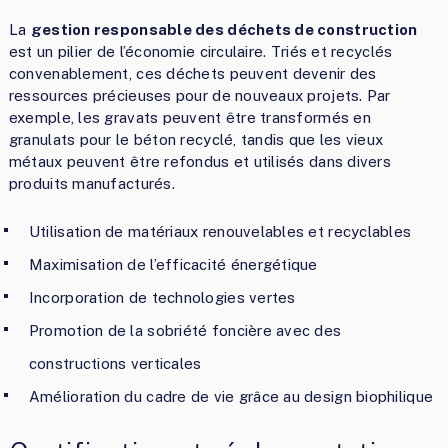
La
gestion responsable des déchets de construction
est un pilier de l’économie circulaire. Triés et recyclés
convenablement, ces déchets peuvent devenir des
ressources précieuses pour de nouveaux projets. Par
exemple, les gravats peuvent être transformés en
granulats pour le béton recyclé, tandis que les vieux
métaux peuvent être refondus et utilisés dans divers
produits manufacturés.
Utilisation de matériaux renouvelables et recyclables
Maximisation de l’efficacité énergétique
Incorporation de technologies vertes
Promotion de la sobriété foncière avec des
constructions verticales
Amélioration du cadre de vie grâce au design biophilique