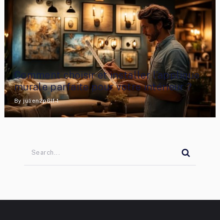
Comment choisir et installer l’applique
murale parfaite pour votre intérieur ?
By
julien2p6lf-1