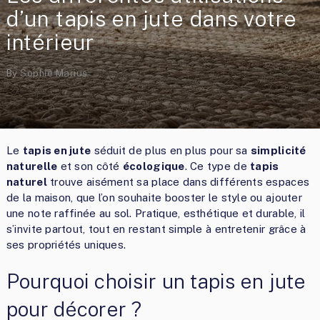
d’un tapis en jute dans votre
intérieur
By
Sophie Marius
Le
tapis en jute
séduit de plus en plus pour sa
simplicité
naturelle
et son côté
écologique
. Ce type de
tapis
naturel
trouve aisément sa place dans différents espaces
de la maison, que l’on souhaite booster le style ou ajouter
une note raffinée au sol. Pratique, esthétique et durable, il
s’invite partout, tout en restant simple à entretenir grâce à
ses propriétés uniques.
Pourquoi choisir un tapis en jute
pour décorer ?