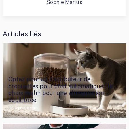
Sophie Marius
Articles liés
Optez pour un distributeur de
croquettes pour chat automatique : le
choix malin pour une alimentation
équilibrée
By
Sophie Marius