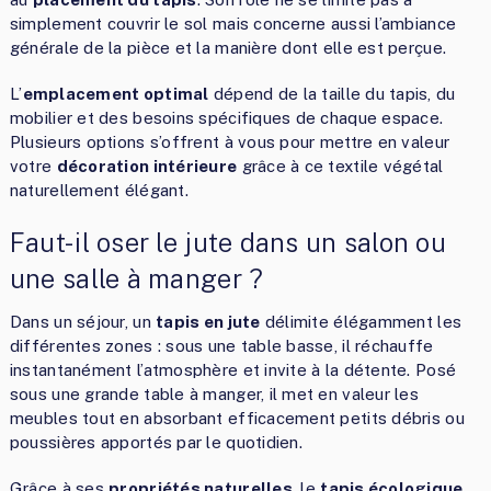
simplement couvrir le sol mais concerne aussi l’ambiance
générale de la pièce et la manière dont elle est perçue.
L’
emplacement optimal
dépend de la taille du tapis, du
mobilier et des besoins spécifiques de chaque espace.
Plusieurs options s’offrent à vous pour mettre en valeur
votre
décoration intérieure
grâce à ce textile végétal
naturellement élégant.
Faut-il oser le jute dans un salon ou
une salle à manger ?
Dans un séjour, un
tapis en jute
délimite élégamment les
différentes zones : sous une table basse, il réchauffe
instantanément l’atmosphère et invite à la détente. Posé
sous une grande table à manger, il met en valeur les
meubles tout en absorbant efficacement petits débris ou
poussières apportés par le quotidien.
Grâce à ses
propriétés naturelles
, le
tapis écologique