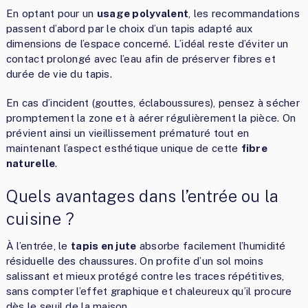
En optant pour un
usage polyvalent
, les recommandations
passent d’abord par le choix d’un tapis adapté aux
dimensions de l’espace concerné. L’idéal reste d’éviter un
contact prolongé avec l’eau afin de préserver fibres et
durée de vie du tapis.
En cas d’incident (gouttes, éclaboussures), pensez à sécher
promptement la zone et à aérer régulièrement la pièce. On
prévient ainsi un vieillissement prématuré tout en
maintenant l’aspect esthétique unique de cette
fibre
naturelle
.
Quels avantages dans l’entrée ou la
cuisine ?
À l’entrée, le
tapis en jute
absorbe facilement l’humidité
résiduelle des chaussures. On profite d’un sol moins
salissant et mieux protégé contre les traces répétitives,
sans compter l’effet graphique et chaleureux qu’il procure
dès le seuil de la maison.