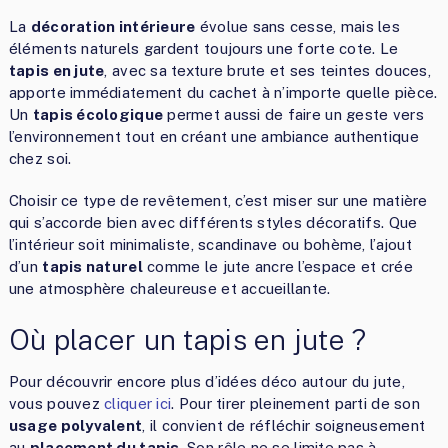
La
décoration intérieure
évolue sans cesse, mais les
éléments naturels gardent toujours une forte cote. Le
tapis en jute
, avec sa texture brute et ses teintes douces,
apporte immédiatement du cachet à n’importe quelle pièce.
Un
tapis écologique
permet aussi de faire un geste vers
l’environnement tout en créant une ambiance authentique
chez soi.
Choisir ce type de revêtement, c’est miser sur une matière
qui s’accorde bien avec différents styles décoratifs. Que
l’intérieur soit minimaliste, scandinave ou bohème, l’ajout
d’un
tapis naturel
comme le jute ancre l’espace et crée
une atmosphère chaleureuse et accueillante.
Où placer un tapis en jute ?
Pour découvrir encore plus d’idées déco autour du jute,
vous pouvez
cliquer ici
. Pour tirer pleinement parti de son
usage polyvalent
, il convient de réfléchir soigneusement
au
placement du tapis
. Son rôle ne se limite pas à