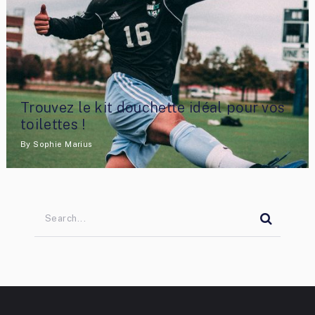
Trouvez le kit douchette idéal pour vos
toilettes !
By
Sophie Marius