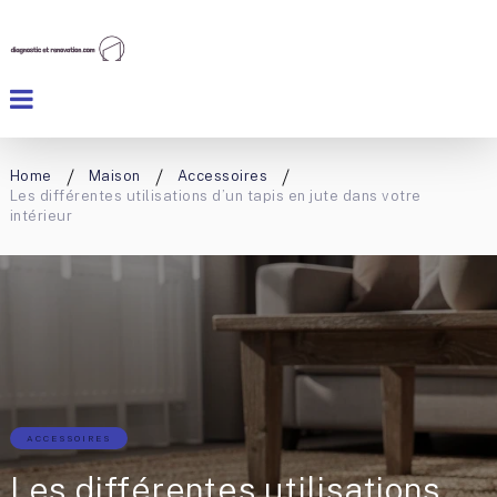
Home
Maison
Accessoires
Les différentes utilisations d’un tapis en jute dans votre
intérieur
ACCESSOIRES
Les différentes utilisations