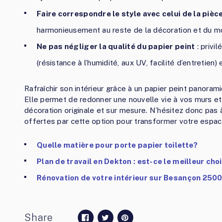
Faire correspondre le style avec celui de la pièc
harmonieusement au reste de la décoration et du mob
Ne pas négliger la qualité du papier peint
: privi
(résistance à l’humidité, aux UV, facilité d’entretien
Rafraîchir son intérieur grâce à un papier peint panoram
Elle permet de redonner une nouvelle vie à vos murs et 
décoration originale et sur mesure. N’hésitez donc pas 
offertes par cette option pour transformer votre espac
Quelle matière pour porte papier toilette?
Plan de travail en Dekton : est-ce le meilleur cho
Rénovation de votre intérieur sur Besançon 25000
Share