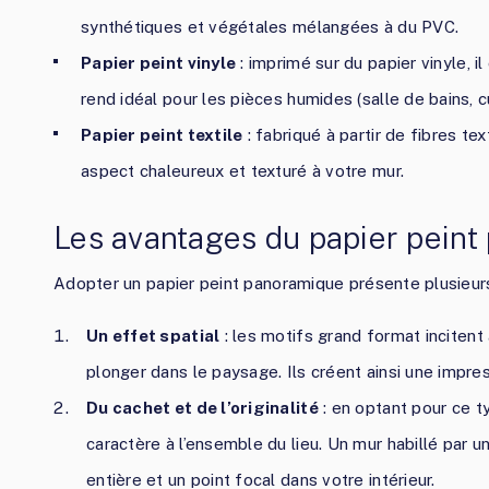
synthétiques et végétales mélangées à du PVC.
Papier peint vinyle
: imprimé sur du papier vinyle, il
rend idéal pour les pièces humides (salle de bains, c
Papier peint textile
: fabriqué à partir de fibres text
aspect chaleureux et texturé à votre mur.
Les avantages du papier pein
Adopter un papier peint panoramique présente plusieur
Un effet spatial
: les motifs grand format incitent
plonger dans le paysage. Ils créent ainsi une impre
Du cachet et de l’originalité
: en optant pour ce t
caractère à l’ensemble du lieu. Un mur habillé par 
entière et un point focal dans votre intérieur.