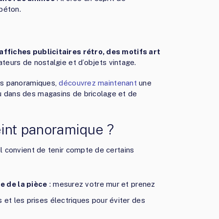
béton.
affiches publicitaires rétro, des motifs art
ateurs de nostalgie et d’objets vintage.
nts panoramiques,
découvrez maintenant
une
u dans des magasins de bricolage et de
int panoramique ?
il convient de tenir compte de certains
e de la pièce
: mesurez votre mur et prenez
et les prises électriques pour éviter des