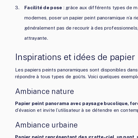
Facilité de pose
: grâce aux différents types de m
modernes, poser un papier peint panoramique n’a rien
généralement pas de recourir à des professionnels
attrayante.
Inspirations et idées de papie
Les papiers peints panoramiques sont disponibles dans
répondre à tous types de goûts. Voici quelques exempl
Ambiance nature
Papier peint panorama avec paysage bucolique, fo
d’évasion et invite l’utilisateur à se détendre en conte
Ambiance urbaine
Papier peint représentant des gratte-ciel, un pont,