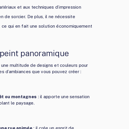
atériaux et aux techniques d’impression
 de sorcier. De plus, il ne nécessite
, ce qui en fait une solution économiquement
r peint panoramique
 une multitude de designs et couleurs pour
es d’ambiances que vous pouvez créer :
rêt ou montagnes
: il apporte une sensation
mplant le paysage.
 une rue animée
: il crée un esprit de