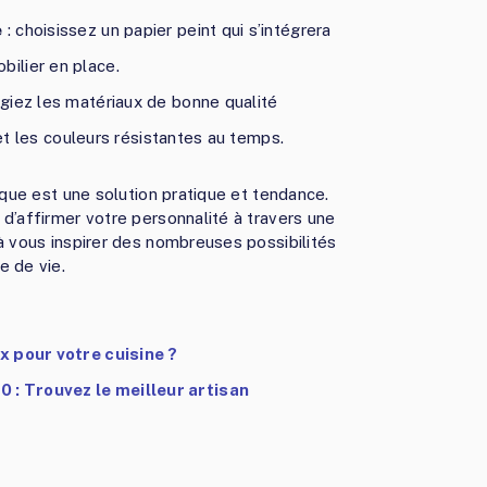
e
: choisissez un papier peint qui s’intégrera
ilier en place.
légiez les matériaux de bonne qualité
) et les couleurs résistantes au temps.
ique est une solution pratique et tendance.
d’affirmer votre personnalité à travers une
à vous inspirer des nombreuses possibilités
e de vie.
ix pour votre cuisine ?
 : Trouvez le meilleur artisan