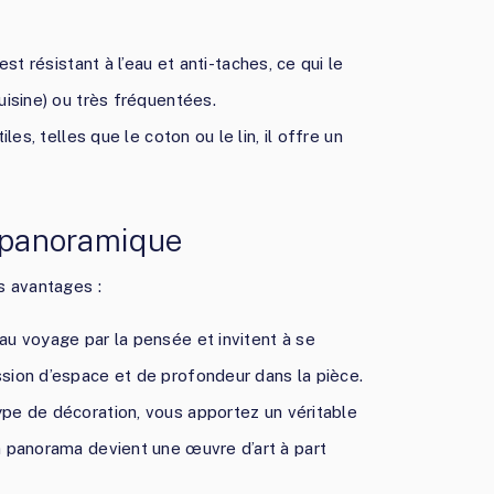
 est résistant à l’eau et anti-taches, ce qui le
uisine) ou très fréquentées.
iles, telles que le coton ou le lin, il offre un
t panoramique
s avantages :
 au voyage par la pensée et invitent à se
ssion d’espace et de profondeur dans la pièce.
ype de décoration, vous apportez un véritable
un panorama devient une œuvre d’art à part