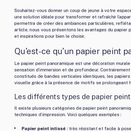
Souhaitez-vous donner un coup de jeune à votre espac
une solution idéale pour transformer et rafraîchir l’appa
permettra de créer des ambiances particulières, refléta
article, nous vous présentons les avantages du papier 
et inspirations pour bien le choisir.
Qu’est-ce qu’un papier peint 
Le papier peint panoramique est une décoration murale 
sensation d’immersion et de profondeur. Contrairement a
constitués de bandes verticales identiques, les papier
visuelle grâce à la présence de motifs se prolongeant h
Les différents types de papier pei
Il existe plusieurs catégories de papier peint panoramiq
techniques d’impression. Voici quelques exemples :
Papier peint intissé
: très résistant et facile à pos