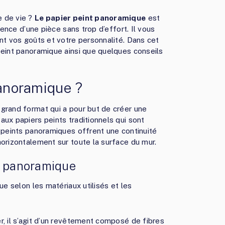
e de vie ?
Le papier peint panoramique
est
rence d’une pièce sans trop d’effort. Il vous
nt vos goûts et votre personnalité. Dans cet
peint panoramique ainsi que quelques conseils
panoramique ?
grand format qui a pour but de créer une
ux papiers peints traditionnels qui sont
s peints panoramiques offrent une continuité
orizontalement sur toute la surface du mur.
nt panoramique
ue selon les matériaux utilisés et les
er, il s’agit d’un revêtement composé de fibres