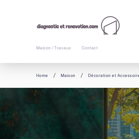
Maison / Travaux
Contact
Home
Maison
Décoration et Accessoir