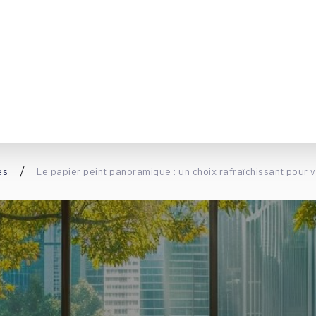
es
Le papier peint panoramique : un choix rafraîchissant pour v