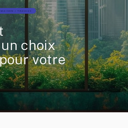
MAISON / TRAVAUX
t
 un choix
 pour votre