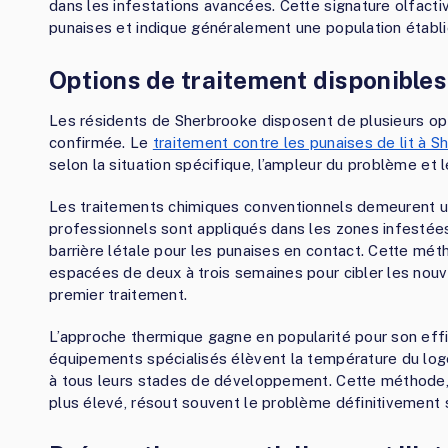
dans les infestations avancées. Cette signature olfact
punaises et indique généralement une population établi
Options de traitement disponibles
Les résidents de Sherbrooke disposent de plusieurs op
confirmée. Le
traitement contre les punaises de lit à 
selon la situation spécifique, l’ampleur du problème et 
Les traitements chimiques conventionnels demeurent un
professionnels sont appliqués dans les zones infestées
barrière létale pour les punaises en contact. Cette mé
espacées de deux à trois semaines pour cibler les nouv
premier traitement.
L’approche thermique gagne en popularité pour son effi
équipements spécialisés élèvent la température du loge
à tous leurs stades de développement. Cette méthode, b
plus élevé, résout souvent le problème définitivement s