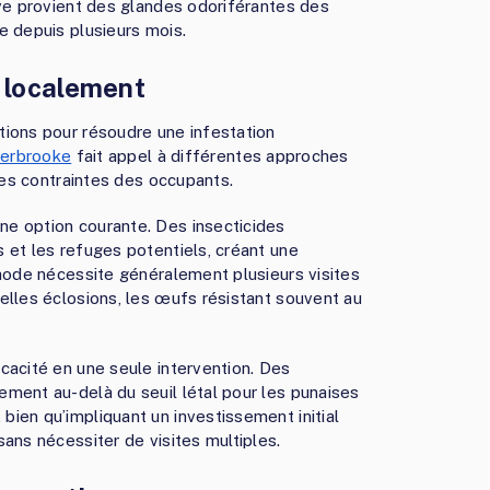
ive provient des glandes odoriférantes des
e depuis plusieurs mois.
 localement
tions pour résoudre une infestation
Sherbrooke
fait appel à différentes approches
les contraintes des occupants.
e option courante. Des insecticides
 et les refuges potentiels, créant une
thode nécessite généralement plusieurs visites
elles éclosions, les œufs résistant souvent au
cacité en une seule intervention. Des
ment au-delà du seuil létal pour les punaises
ien qu’impliquant un investissement initial
ans nécessiter de visites multiples.