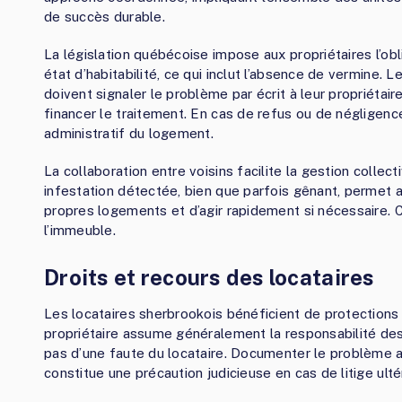
de succès durable.
La législation québécoise impose aux propriétaires l’ob
état d’habitabilité, ce qui inclut l’absence de vermine. 
doivent signaler le problème par écrit à leur propriétaire
financer le traitement. En cas de refus ou de négligenc
administratif du logement.
La collaboration entre voisins facilite la gestion collec
infestation détectée, bien que parfois gênant, permet a
propres logements et d’agir rapidement si nécessaire. 
l’immeuble.
Droits et recours des locataires
Les locataires sherbrookois bénéficient de protections 
propriétaire assume généralement la responsabilité des 
pas d’une faute du locataire. Documenter le problème 
constitue une précaution judicieuse en cas de litige ultér