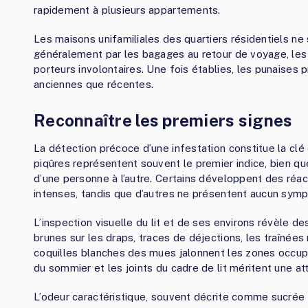
rapidement à plusieurs appartements.
Les maisons unifamiliales des quartiers résidentiels ne
généralement par les bagages au retour de voyage, les
porteurs involontaires. Une fois établies, les punaises 
anciennes que récentes.
Reconnaître les premiers signes
La détection précoce d’une infestation constitue la clé
piqûres représentent souvent le premier indice, bien q
d’une personne à l’autre. Certains développent des r
intenses, tandis que d’autres ne présentent aucun symp
L’inspection visuelle du lit et de ses environs révèle de
brunes sur les draps, traces de déjections, les traînée
coquilles blanches des mues jalonnent les zones occupé
du sommier et les joints du cadre de lit méritent une att
L’odeur caractéristique, souvent décrite comme sucrée o