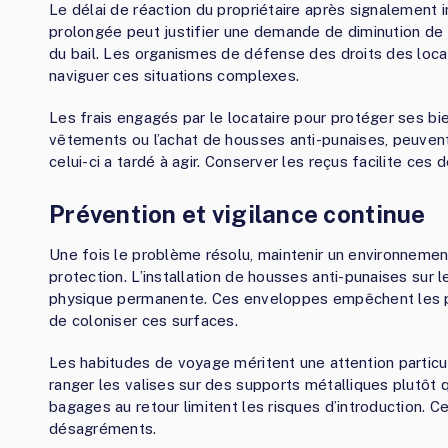
Le délai de réaction du propriétaire après signalement i
prolongée peut justifier une demande de diminution de lo
du bail. Les organismes de défense des droits des locat
naviguer ces situations complexes.
Les frais engagés par le locataire pour protéger ses b
vêtements ou l’achat de housses anti-punaises, peuvent 
celui-ci a tardé à agir. Conserver les reçus facilite c
Prévention et vigilance continue
Une fois le problème résolu, maintenir un environneme
protection. L’installation de housses anti-punaises sur 
physique permanente. Ces enveloppes empêchent les pun
de coloniser ces surfaces.
Les habitudes de voyage méritent une attention particuli
ranger les valises sur des supports métalliques plutôt qu
bagages au retour limitent les risques d’introduction. 
désagréments.