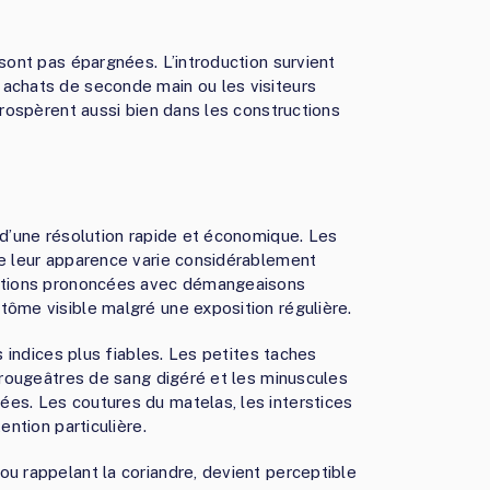
 sont pas épargnées. L’introduction survient
 achats de seconde main ou les visiteurs
prospèrent aussi bien dans les constructions
 d’une résolution rapide et économique. Les
ue leur apparence varie considérablement
éactions prononcées avec démangeaisons
tôme visible malgré une exposition régulière.
s indices plus fiables. Les petites taches
s rougeâtres de sang digéré et les minuscules
es. Les coutures du matelas, les interstices
ention particulière.
u rappelant la coriandre, devient perceptible