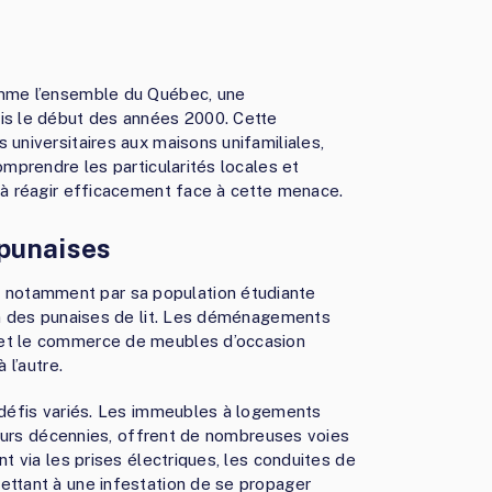
omme l’ensemble du Québec, une
uis le début des années 2000. Cette
 universitaires aux maisons unifamiliales,
omprendre les particularités locales et
s à réagir efficacement face à cette menace.
 punaises
notamment par sa population étudiante
ion des punaises de lit. Les déménagements
 et le commerce de meubles d’occasion
 l’autre.
s défis variés. Les immeubles à logements
sieurs décennies, offrent de nombreuses voies
nt via les prises électriques, les conduites de
ettant à une infestation de se propager