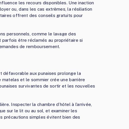
nfluence les recours disponibles. Une inaction
yer ou, dans les cas extrêmes, la résiliation
aires offrent des conseils gratuits pour
iens personnels, comme le lavage des
parfois être réclamés au propriétaire si
es demandes de remboursement.
nt défavorable aux punaises prolonge la
le matelas et le sommier crée une barrière
aises survivantes de sortir et les nouvelles
ère. Inspecter la chambre d’hôtel à l’arrivée,
e sur le lit ou au sol, et examiner les
Ces précautions simples évitent bien des