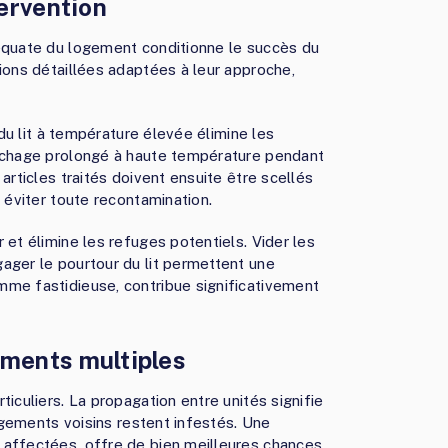
tervention
déquate du logement conditionne le succès du
ions détaillées adaptées à leur approche,
 du lit à température élevée élimine les
séchage prolongé à haute température pendant
articles traités doivent ensuite être scellés
 éviter toute recontamination.
 et élimine les refuges potentiels. Vider les
ager le pourtour du lit permettent une
mme fastidieuse, contribue significativement
ements multiples
iculiers. La propagation entre unités signifie
logements voisins restent infestés. Une
 affectées, offre de bien meilleures chances