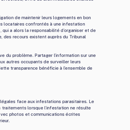
ligation de maintenir leurs logements en bon
Les locataires confrontés à une infestation
, qui a alors la responsabilité d’organiser et de
e, des recours existent auprès du Tribunal
tive du problème. Partager l’information sur une
ux autres occupants de surveiller leurs
Cette transparence bénéficie à l’ensemble de
légales face aux infestations parasitaires. Le
traitements lorsque l’infestation ne résulte
avec photos et communications écrites
ieur.