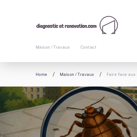
Maison / Travaux
Contact
Home
Maison / Travaux
Faire face aux 