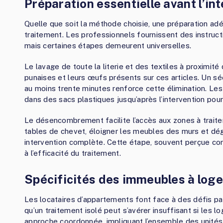
Préparation essentielle avant l’in
Quelle que soit la méthode choisie, une préparation a
traitement. Les professionnels fournissent des instruct
mais certaines étapes demeurent universelles.
Le lavage de toute la literie et des textiles à proximité
punaises et leurs œufs présents sur ces articles. Un 
au moins trente minutes renforce cette élimination. Les 
dans des sacs plastiques jusqu’après l’intervention pour
Le désencombrement facilite l’accès aux zones à traiter
tables de chevet, éloigner les meubles des murs et dég
intervention complète. Cette étape, souvent perçue co
à l’efficacité du traitement.
Spécificités des immeubles à log
Les locataires d’appartements font face à des défis part
qu’un traitement isolé peut s’avérer insuffisant si les 
approche coordonnée, impliquant l’ensemble des unités