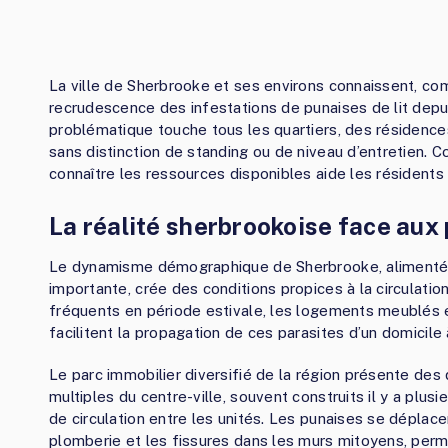
La ville de Sherbrooke et ses environs connaissent, c
recrudescence des infestations de punaises de lit dep
problématique touche tous les quartiers, des résidences
sans distinction de standing ou de niveau d’entretien. C
connaître les ressources disponibles aide les résident
La réalité sherbrookoise face aux
Le dynamisme démographique de Sherbrooke, alimenté 
importante, crée des conditions propices à la circulat
fréquents en période estivale, les logements meublés
facilitent la propagation de ces parasites d’un domicile à
Le parc immobilier diversifié de la région présente de
multiples du centre-ville, souvent construits il y a plu
de circulation entre les unités. Les punaises se déplace
plomberie et les fissures dans les murs mitoyens, perm