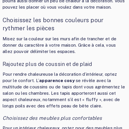
pourra aussi donner un peu de chaleur à la décoration. Vous
pouvez les placer où vous voulez dans votre maison.
Choisissez les bonnes couleurs pour
rythmer les pièces
Misez sur la couleur sur les murs afin de trancher et de
donner du caractère à votre maison. Grâce à cela, vous
allez pouvoir délimiter les espaces.
Rajoutez plus de coussin et de plaid
Pour rendre chaleureuse la décoration d’intérieur, optez
pour le confort. L’
apparence cosy
se révèle avec la
multitude de coussins ou de tapis dont vous agrémentez le
salon ou les chambres. Les tapis apporteront aussi cet
aspect chaleureux, notamment s’il est « fluffy », avec de
longs poils avec des effets peau de bête claire.
Choisissez des meubles plus confortables
Pour un intérieur chaleureux, optez pour des meubles plus