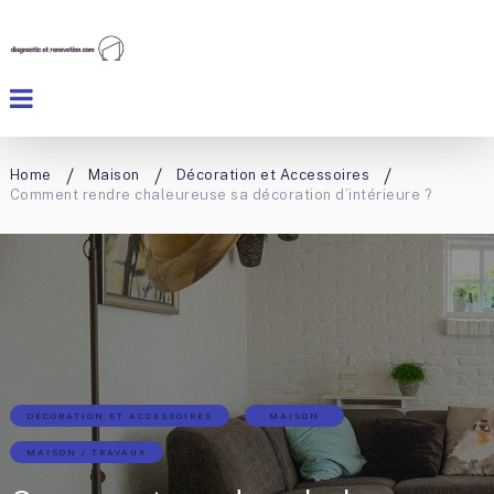
Home
Maison
Décoration et Accessoires
Comment rendre chaleureuse sa décoration d’intérieure ?
DÉCORATION ET ACCESSOIRES
MAISON
MAISON / TRAVAUX