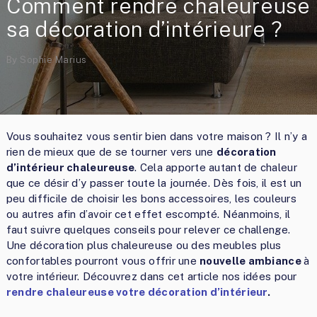
Comment rendre chaleureuse
sa décoration d’intérieure ?
By
Sophie Marius
Vous souhaitez vous sentir bien dans votre maison ? Il n’y a
rien de mieux que de se tourner vers une
décoration
d’intérieur chaleureuse
. Cela apporte autant de chaleur
que ce désir d’y passer toute la journée. Dès fois, il est un
peu difficile de choisir les bons accessoires, les couleurs
ou autres afin d’avoir cet effet escompté. Néanmoins, il
faut suivre quelques conseils pour relever ce challenge.
Une décoration plus chaleureuse ou des meubles plus
confortables pourront vous offrir une
nouvelle ambiance
à
votre intérieur. Découvrez dans cet article nos idées pour
rendre chaleureuse votre décoration d’intérieur
.