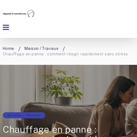
Home
Maison / Travaux
Chauffage en panne : comment réagir rapidement sans stress
MAISON / TRAVAUX
Chauffage en panne :