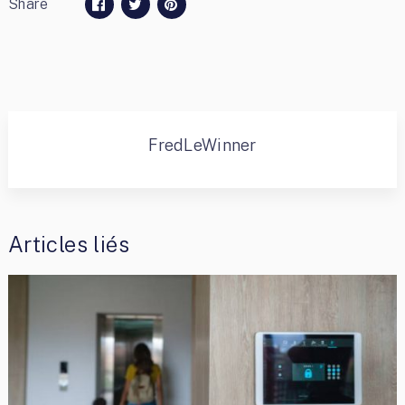
Share
FredLeWinner
Articles liés