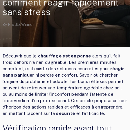
comment réagir rapidement
sans stress
By
FredLeWinner
Découvrir que le
chauffage est en panne
alors qu’il fait
froid dehors n’a rien d’agréable. Les premières minutes
comptent, et il existe des solutions concrètes pour
réagir
sans paniquer
ni perdre en confort. Savoir où chercher
l’origine du problème et adopter les bons réflexes permet
souvent de retrouver une température agréable chez soi,
ou au moins de limiter l’inconfort pendant l’attente de
l’intervention d’un professionnel. Cet article propose un tour
d’horizon des actions rapides et efficaces à entreprendre,
en mettant l’accent sur la
sécurité
et l’efficacité.
Vérification rapide avant tout