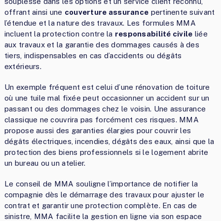
souplesse dans les options et un service client reconnu,
offrant ainsi une
couverture assurance
pertinente suivant
l’étendue et la nature des travaux. Les formules MMA
incluent la protection contre la
responsabilité civile
liée
aux travaux et la garantie des dommages causés à des
tiers, indispensables en cas d’accidents ou dégâts
extérieurs.
Un exemple fréquent est celui d’une rénovation de toiture
où une tuile mal fixée peut occasionner un accident sur un
passant ou des dommages chez le voisin. Une assurance
classique ne couvrira pas forcément ces risques. MMA
propose aussi des garanties élargies pour couvrir les
dégâts électriques, incendies, dégâts des eaux, ainsi que la
protection des biens professionnels si le logement abrite
un bureau ou un atelier.
Le conseil de MMA souligne l’importance de notifier la
compagnie dès le démarrage des travaux pour ajuster le
contrat et garantir une protection complète. En cas de
sinistre, MMA facilite la gestion en ligne via son espace