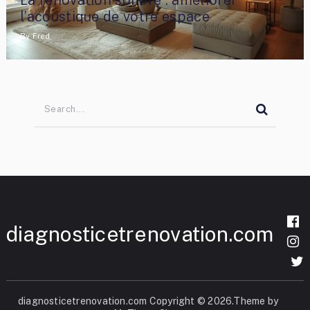
l’acoustique de votre espace
By
Fred
diagnosticetrenovation.com
diagnosticetrenovation.com
Copyright © 2026.Theme by