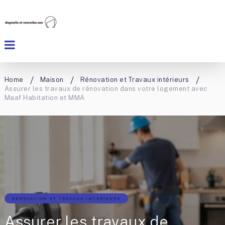
Home
Maison
Rénovation et Travaux intérieurs
Assurer les travaux de rénovation dans votre logement avec
Maaf Habitation et MMA
RÉNOVATION ET TRAVAUX INTÉRIEURS
Assurer les travaux de